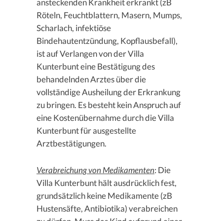
ansteckenden Krankheit erkrankt (zB
Röteln, Feuchtblattern, Masern, Mumps,
Scharlach, infektiöse
Bindehautentzündung, Kopflausbefall),
ist auf Verlangen von der Villa
Kunterbunt eine Bestätigung des
behandelnden Arztes über die
vollständige Ausheilung der Erkrankung
zu bringen. Es besteht kein Anspruch auf
eine Kostenübernahme durch die Villa
Kunterbunt für ausgestellte
Arztbestätigungen.
Verabreichung von Medikamenten
: Die
Villa Kunterbunt hält ausdrücklich fest,
grundsätzlich keine Medikamente (zB
Hustensäfte, Antibiotika) verabreichen