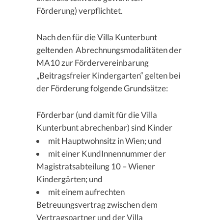
Förderung) verpflichtet.
Nach den für die Villa Kunterbunt
geltenden Abrechnungsmodalitäten der
MA10 zur Fördervereinbarung
„Beitragsfreier Kindergarten“ gelten bei
der Förderung folgende Grundsätze:
Förderbar (und damit für die Villa
Kunterbunt abrechenbar) sind Kinder
mit Hauptwohnsitz in Wien; und
mit einer KundInnennummer der
Magistratsabteilung 10 – Wiener
Kindergärten; und
mit einem aufrechten
Betreuungsvertrag zwischen dem
Vertragspartner und der Villa