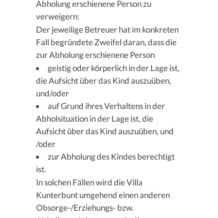
Abholung erschienene Person zu
verweigern:
Der jeweilige Betreuer hat im konkreten
Fall begründete Zweifel daran, dass die
zur Abholung erschienene Person
geistig oder körperlich in der Lage ist,
die Aufsicht über das Kind auszuüben,
und/oder
auf Grund ihres Verhaltens in der
Abholsituation in der Lage ist, die
Aufsicht über das Kind auszuüben, und
/oder
zur Abholung des Kindes berechtigt
ist.
In solchen Fällen wird die Villa
Kunterbunt umgehend einen anderen
Obsorge-/Erziehungs- bzw.