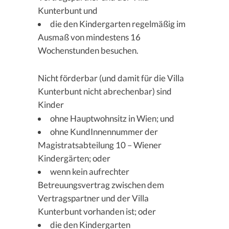
Kunterbunt und
die den Kindergarten regelmäßig im
Ausmaß von mindestens 16
Wochenstunden besuchen.
Nicht förderbar (und damit für die Villa
Kunterbunt nicht abrechenbar) sind
Kinder
ohne Hauptwohnsitz in Wien; und
ohne KundInnennummer der
Magistratsabteilung 10 – Wiener
Kindergärten; oder
wenn kein aufrechter
Betreuungsvertrag zwischen dem
Vertragspartner und der Villa
Kunterbunt vorhanden ist; oder
die den Kindergarten