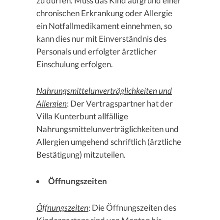
zu dürfen. Muss das Kind aufgrund einer
chronischen Erkrankung oder Allergie
ein Notfallmedikament einnehmen, so
kann dies nur mit Einverständnis des
Personals und erfolgter ärztlicher
Einschulung erfolgen.
Nahrungsmittelunverträglichkeiten und
Allergien
: Der Vertragspartner hat der
Villa Kunterbunt allfällige
Nahrungsmittelunverträglichkeiten und
Allergien umgehend schriftlich (ärztliche
Bestätigung) mitzuteilen.
Öffnungszeiten
Öffnungszeiten
: Die Öffnungszeiten des