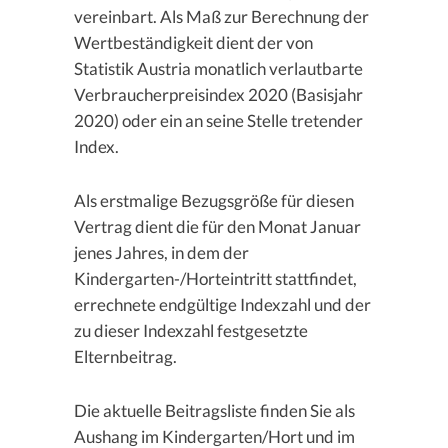
vereinbart. Als Maß zur Berechnung der
Wertbeständigkeit dient der von
Statistik Austria monatlich verlautbarte
Verbraucherpreisindex 2020 (Basisjahr
2020) oder ein an seine Stelle tretender
Index.
Als erstmalige Bezugsgröße für diesen
Vertrag dient die für den Monat Januar
jenes Jahres, in dem der
Kindergarten-/Horteintritt stattfindet,
errechnete endgültige Indexzahl und der
zu dieser Indexzahl festgesetzte
Elternbeitrag.
Die aktuelle Beitragsliste finden Sie als
Aushang im Kindergarten/Hort und im