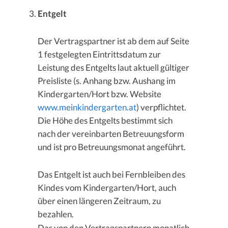
Entgelt
Der Vertragspartner ist ab dem auf Seite
1 festgelegten Eintrittsdatum zur
Leistung des Entgelts laut aktuell gültiger
Preisliste (s. Anhang bzw. Aushang im
Kindergarten/Hort bzw. Website
www.meinkindergarten.at
) verpflichtet.
Die Höhe des Entgelts bestimmt sich
nach der vereinbarten Betreuungsform
und ist pro Betreuungsmonat angeführt.
Das Entgelt ist auch bei Fernbleiben des
Kindes vom Kindergarten/Hort, auch
über einen längeren Zeitraum, zu
bezahlen.
Das von den Vertragspartnern monatlich